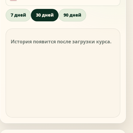
7 дней
30 дней
90 дней
История появится после загрузки курса.