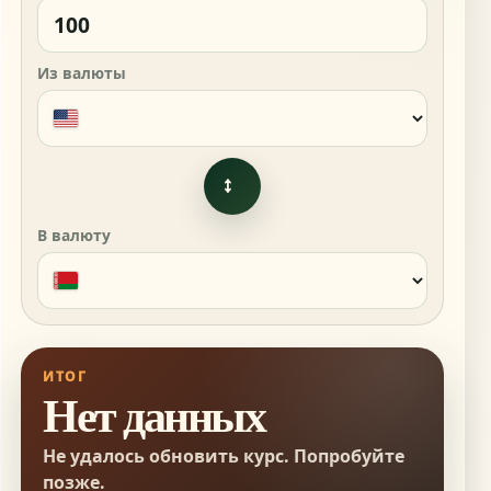
Из валюты
↔
В валюту
ИТОГ
Нет данных
Не удалось обновить курс. Попробуйте
позже.