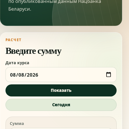
по опубликованным данным Нацбанка
Беларуси.
РАСЧЕТ
Введите сумму
Дата курса
Показать
Сегодня
Сумма