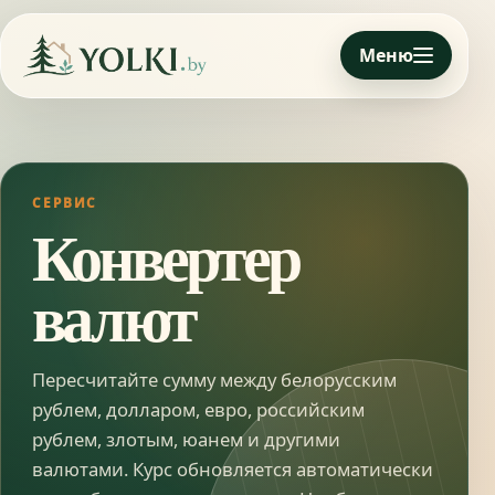
Меню
СЕРВИС
Конвертер
валют
Пересчитайте сумму между белорусским
рублем, долларом, евро, российским
рублем, злотым, юанем и другими
валютами. Курс обновляется автоматически