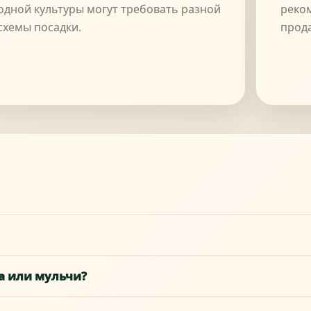
одной культуры могут требовать разной
реком
схемы посадки.
прод
а или мульчи?