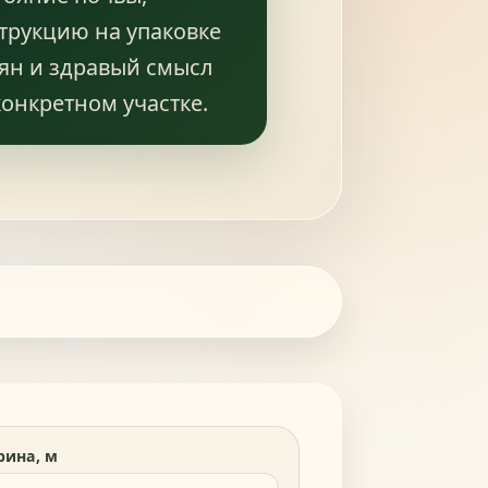
трукцию на упаковке
ян и здравый смысл
конкретном участке.
ина, м