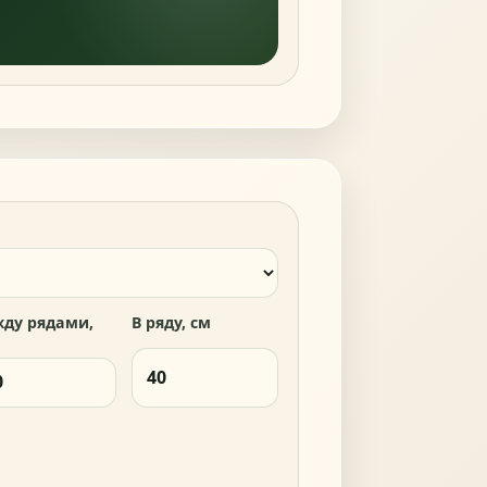
ду рядами,
В ряду, см