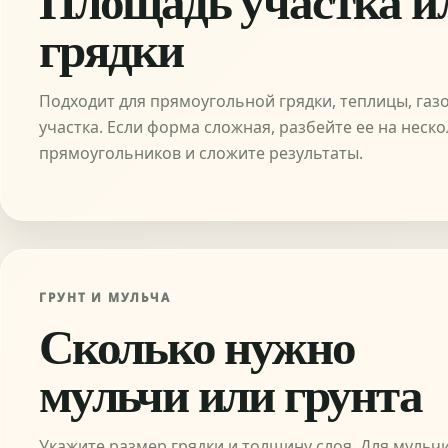
грядки
Подходит для прямоугольной грядки, теплицы, газ
участка. Если форма сложная, разбейте ее на неск
прямоугольников и сложите результаты.
ГРУНТ И МУЛЬЧА
Сколько нужно
мульчи или грунта
Укажите размер грядки и толщину слоя. Для мульч